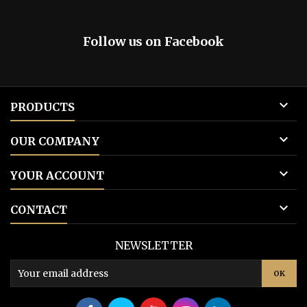
Follow us on Facebook

PRODUCTS

OUR COMPANY

YOUR ACCOUNT

CONTACT
NEWSLETTER