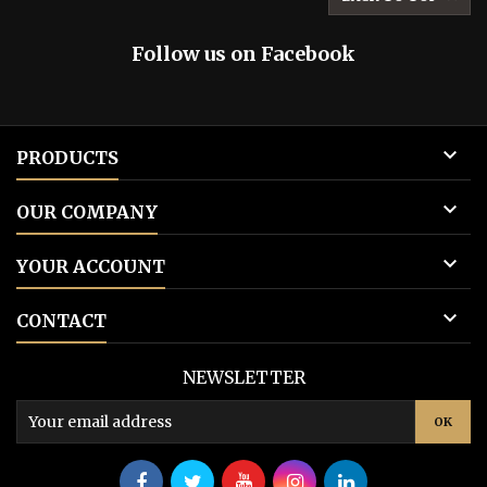
Follow us on Facebook

PRODUCTS

OUR COMPANY

YOUR ACCOUNT

CONTACT
NEWSLETTER