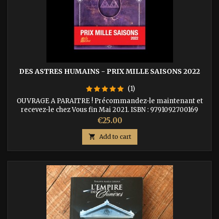
DES ASTRES HUMAINS - PRIX MILLE SAISONS 2022
(1)
OUVRAGE A PARAITRE ! Précommandez-le maintenant et
recevez-le chez Vous fin Mai 2021. ISBN : 9791092700169
Price
€25.00

Add to cart