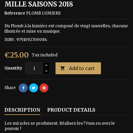
MILLE SAISONS 2018
Reference
PLOMB LUMIERE
Du Plomb à la lumière est composé de vingt nouvelles, chacune
illustrée et mise en musique.
ISBN : 9791092700084
€25.00
Tax included
Add to cart
Quantity

Share
DESCRIPTION
PRODUCT DETAILS
Les miracles se produisent. Réalisez-les ! Vous en avez le
pouvoir !