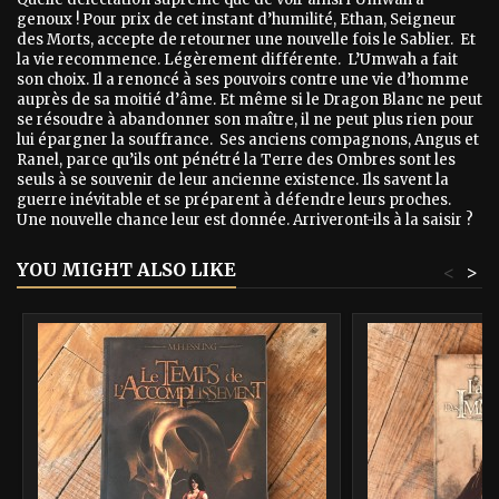
genoux ! Pour prix de cet instant d’humilité, Ethan, Seigneur
des Morts, accepte de retourner une nouvelle fois le Sablier. Et
la vie recommence. Légèrement différente. L’Umwah a fait
son choix. Il a renoncé à ses pouvoirs contre une vie d’homme
auprès de sa moitié d’âme. Et même si le Dragon Blanc ne peut
se résoudre à abandonner son maître, il ne peut plus rien pour
lui épargner la souffrance. Ses anciens compagnons, Angus et
Ranel, parce qu’ils ont pénétré la Terre des Ombres sont les
seuls à se souvenir de leur ancienne existence. Ils savent la
guerre inévitable et se préparent à défendre leurs proches.
Une nouvelle chance leur est donnée. Arriveront-ils à la saisir ?
YOU MIGHT ALSO LIKE
<
>