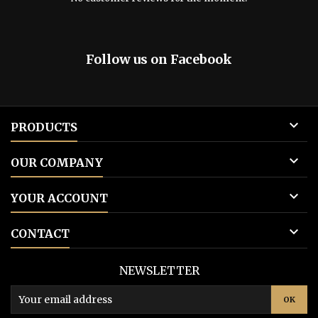
Follow us on Facebook

PRODUCTS

OUR COMPANY

YOUR ACCOUNT

CONTACT
NEWSLETTER