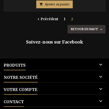

Ajouter au panier
Précédent
1
2

RETOUR EN HAUT

Suivez-nous sur Facebook

PRODUITS

NOTRE SOCIÉTÉ

VOTRE COMPTE

CONTACT