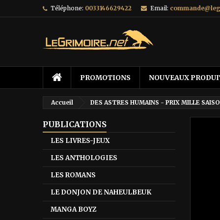
Téléphone:
0033146629422
Email:
commande@legr
PROMOTIONS
NOUVEAUX PRODUI
Accueil
DES ASTRES HUMAINS - PRIX MILLE SAISO
PUBLICATIONS
LES LIVRES-JEUX
LES ANTHOLOGIES
LES ROMANS
LE DONJON DE NAHEULBEUK
MANGA BOYZ