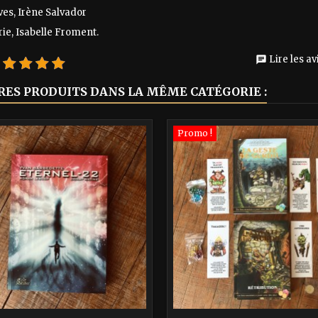
ves, Irène Salvador
ie, Isabelle Froment.
Lire les avi
chat
RES PRODUITS DANS LA MÊME CATÉGORIE :
Promo !