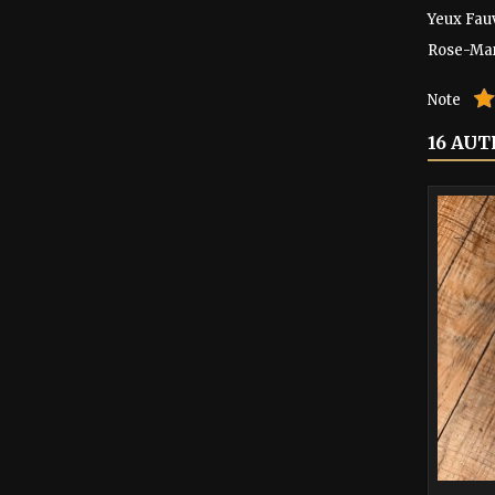
Yeux Fau
Rose-Mar
Note
16 AUT