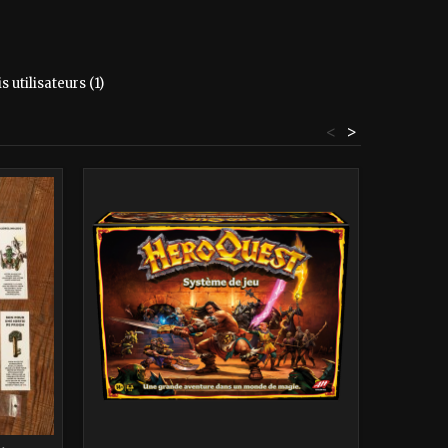
s utilisateurs (1)
<
>