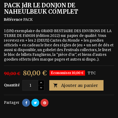
PACK JdR LE DONJON DE
NAHEULBEUK COMPLET
Référence
PACK
1 (UN) exemplaire du GRAND BESTIAIRE DES ENVIRONS DE LA
TERRE DE FANGH (édition 2022) sur papier de qualité. Vous
recevrez en + les 2 (DEUX) Cartes du Monde + les goodies
officiels + en cadeau le livre des règles de jeu + un set de dés et
aussi si disponible, un gobelet des Festivals collectors, le livret
le bloc de billets Fanghiens, la "pièce d'or", et biens d'autres
goodies offerts (des marque pages et autres si dispo…).
80,00 €
90,00 €
Économisez 10,00 €
TTC
Ajouter au panier
Quantité

Partager