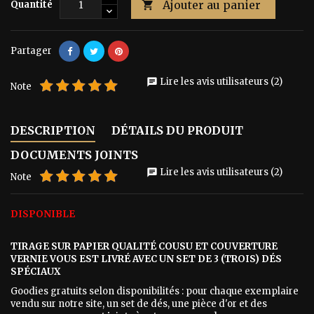
Ajouter au panier
Quantité

Partager
Lire les avis utilisateurs (2)
chat
Note
DESCRIPTION
DÉTAILS DU PRODUIT
DOCUMENTS JOINTS
Lire les avis utilisateurs (2)
chat
Note
DISPONIBLE
TIRAGE SUR PAPIER QUALITÉ COUSU ET COUVERTURE
VERNIE VOUS EST LIVRÉ AVEC UN SET DE 3 (TROIS) DÉS
SPÉCIAUX
Goodies gratuits selon disponibilités : pour chaque exemplaire
vendu sur notre site, un set de dés, une pièce d'or et des