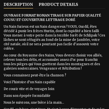
DESCRIPTION
PRODUCT DETAILS
OUVRAGE FORMAT ROMAN TIRAGE SUR PAPIER QUALITÉ
COUSU ET COUVERTURE LETTRAGE DORÉ
Un Nain furieux est un Nain dangereux ! VOUS, Gurdil, êtes
décidé à punir les frères Hurtin, dont la cupidité a bien failli
Vous mener à votre perte dans la terrible forêt de Schlipak ! Ces
lâches se sont réfugiés au fond de la mine de Jambfer, votre
cité natale, où il ne sera pourtant pas facile d’assouvir votre
colère.
Au cœur du Royaume des Nains, Vous devrez choisir vos alliés,
relever tous les défis, et accumuler assez d’or pour franchir
tous les pièges qui Vous guettent dans les montagnes et des
galeries souterraines. Vengeance et Rétribution !
Vous connaissez peut-être la chanson ?
Voici l’histoire d’un Nain capable
De courir vite et de voyager loin
Dans son épopée formidable
Nous le suivrons, une bière à la main…