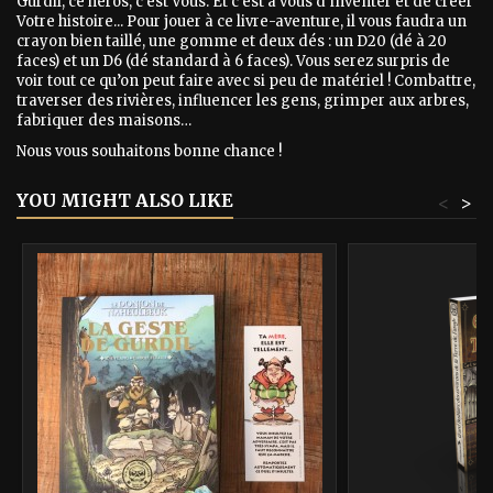
Gurdil, ce héros, c'est Vous. Et c'est à vous d'inventer et de créer
Votre histoire... Pour jouer à ce livre-aventure, il vous faudra un
crayon bien taillé, une gomme et deux dés : un D20 (dé à 20
faces) et un D6 (dé standard à 6 faces). Vous serez surpris de
voir tout ce qu’on peut faire avec si peu de matériel ! Combattre,
traverser des rivières, influencer les gens, grimper aux arbres,
fabriquer des maisons…
Nous vous souhaitons bonne chance !
YOU MIGHT ALSO LIKE
<
>