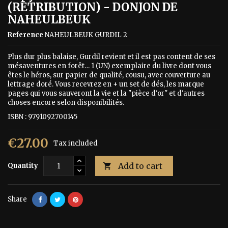
(RETRIBUTION) - DONJON DE
NAHEULBEUK
Reference
NAHEULBEUK GURDIL 2
Plus dur plus balaise, Gurdil revient et il est pas content de ses
mésaventures en forêt… 1 (UN) exemplaire du livre dont vous
êtes le héros, sur papier de qualité, cousu, avec couverture au
lettrage doré. Vous recevrez en + un set de dés, les marque
pages qui vous sauveront la vie et la "pièce d'or" et d'autres
choses encore selon disponibilités.
ISBN : 9791092700145
€27.00
Tax included
Add to cart
Quantity

Share