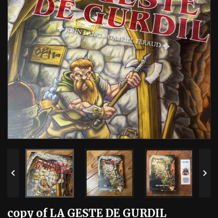


copy of LA GESTE DE GURDIL