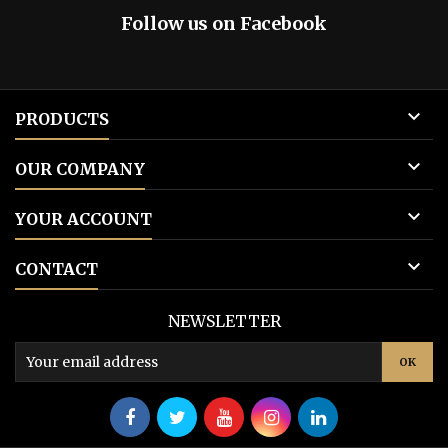
Follow us on Facebook

PRODUCTS

OUR COMPANY

YOUR ACCOUNT

CONTACT
NEWSLETTER