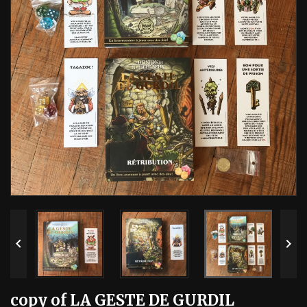


copy of LA GESTE DE GURDIL