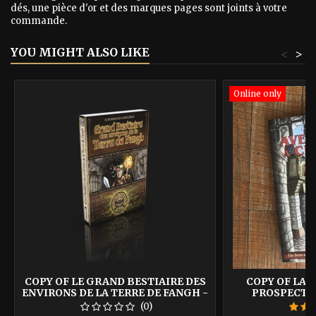
dés, une pièce d'or et des marques pages sont joints à votre
commande.
YOU MIGHT ALSO LIKE
<
>
Online only
COPY OF LE GRAND BESTIAIRE DES
COPY OF LA 
ENVIRONS DE LA TERRE DE FANGH -
PROSPECTIO
NAHEULBEUK
NAH
(0)