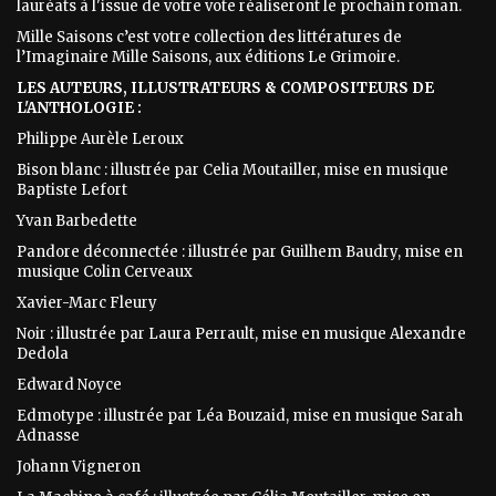
lauréats à l'issue de votre vote réaliseront le prochain roman.
Mille Saisons c’est votre collection des littératures de
l’Imaginaire Mille Saisons, aux éditions Le Grimoire.
LES AUTEURS, ILLUSTRATEURS & COMPOSITEURS DE
L'ANTHOLOGIE :
Philippe Aurèle Leroux
Bison blanc : illustrée par Celia Moutailler, mise en musique
Baptiste Lefort
Yvan Barbedette
Pandore déconnectée : illustrée par Guilhem Baudry, mise en
musique Colin Cerveaux
Xavier-Marc Fleury
Noir : illustrée par Laura Perrault, mise en musique Alexandre
Dedola
Edward Noyce
Edmotype : illustrée par Léa Bouzaid, mise en musique Sarah
Adnasse
Johann Vigneron