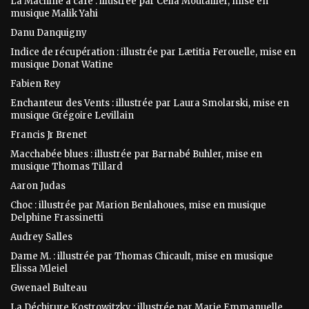
La Machine à café : illustrée par Célia Moutailler, mise en
musique Malik Yahi
Danu Danquigny
Indice de récupération : illustrée par Lætitia Ferouelle, mise en
musique Donat Watine
Fabien Rey
Enchanteur des Vents : illustrée par Laura Smolarski, mise en
musique Grégoire Levillain
Francis Jr Brenet
Macchabée blues : illustrée par Barnabé Buhler, mise en
musique Thomas Tillard
Aaron Judas
Choc : illustrée par Marion Benlahoues, mise en musique
Delphine Frassinetti
Audrey Salles
Dame M. : illustrée par Thomas Chicault, mise en musique
Elissa Mleiel
Gwenael Bulteau
La Déchirure Kostrowitzky : illustrée par Marie Emmanuelle