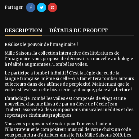
Partager
DESCRIPTION
DÉTAILS DU PRODUIT
Réalisez le pouvoir de l'Imaginaire !
Mille Saisons, la collection interactive des littératures de
l'Imaginaire, vous propose de découvrir sa nouvelle anthologie
à réalités augmentées, Tombé les voiles.
Le participe a tombé l'infinitif ! C'est la règle du jeu de la
langue française, même si celle-ci a fait et fera tomber auteurs
et lecteurs dans des abîmes de perplexité. Maintenant que le
voile est levé sur cette bizarrerie syntaxique, place à la lecture !
L'anthologie Tombé les voiles est composée de vingt et une
nouvelles, chacune illustrée par un élève de l'école Jean
Trubert, associée à des compositions musicales inédites et des
reportages cinématographiques.
Nous vous proposons de voter pour l'univers, l'auteur,
l'illustrateur et le compositeur musical de votre choix: un code
vous permettra d'attribuer ainsi le Prix Mille Saisons 2018. Les