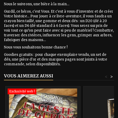
Nous le suivrons, une bière à la main…
Gurdil, ce héros, c'est Vous. Et c'est à vous d'inventer et de créer
Votre histoire... Pour jouer à ce livre-aventure, il vous faudra un
crayon bien taillé, une gomme et deux dés : un D20 (dé à 20
faces) et un D6 (dé standard à 6 faces). Vous serez surpris de
voir tout ce qu’on peut faire avec si peu de matériel ! Combattre,
traverser des rivières, influencer les gens, grimper aux arbres,
fabriquer des maisons…
Nous vous souhaitons bonne chance !
Goodies gratuits : pour chaque exemplaire vendu, un set de
dés, une pièce d'or et des marques pages sont joints à votre
commande, selon disponibilités.
VOUS AIMEREZ AUSSI
<
>
Exclusivité web !