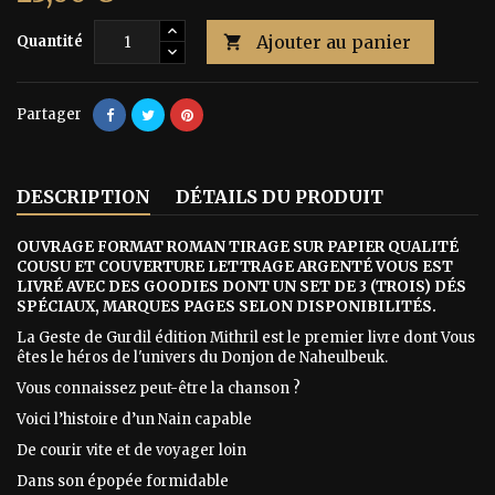
Ajouter au panier
Quantité

Partager
DESCRIPTION
DÉTAILS DU PRODUIT
OUVRAGE FORMAT ROMAN TIRAGE SUR PAPIER QUALITÉ
COUSU ET COUVERTURE LETTRAGE ARGENTÉ VOUS EST
LIVRÉ AVEC DES GOODIES DONT UN SET DE 3 (TROIS) DÉS
SPÉCIAUX, MARQUES PAGES SELON DISPONIBILIT
ÉS
.
La Geste de Gurdil édition Mithril est le premier livre dont Vous
êtes le héros de l'univers du Donjon de Naheulbeuk.
Vous connaissez peut-être la chanson ?
Voici l’histoire d’un Nain capable
De courir vite et de voyager loin
Dans son épopée formidable