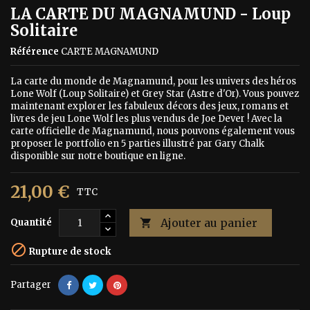
LA CARTE DU MAGNAMUND - Loup
Solitaire
Référence
CARTE MAGNAMUND
La carte du monde de Magnamund, pour les univers des héros
Lone Wolf (Loup Solitaire) et Grey Star (Astre d'Or). Vous pouvez
maintenant explorer les fabuleux décors des jeux, romans et
livres de jeu Lone Wolf les plus vendus de Joe Dever ! Avec la
carte officielle de Magnamund, nous pouvons également vous
proposer le portfolio en 5 parties illustré par Gary Chalk
disponible sur notre boutique en ligne.
21,00 €
TTC
Ajouter au panier
Quantité


Rupture de stock
Partager