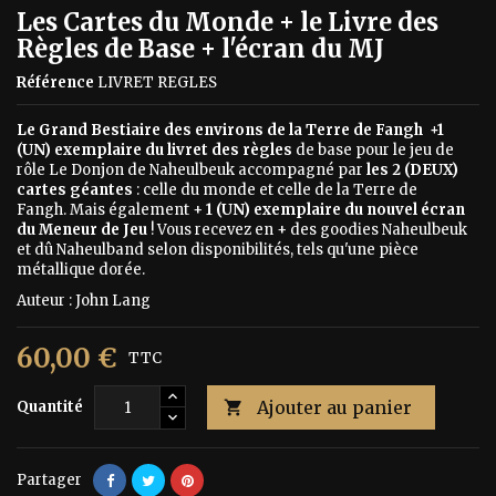
Les Cartes du Monde + le Livre des
Règles de Base + l'écran du MJ
Référence
LIVRET REGLES
Le Grand Bestiaire des environs de la Terre de Fangh +1
(UN) exemplaire du livret des règles
de base pour le jeu de
rôle Le Donjon de Naheulbeuk accompagné par
les 2 (DEUX)
cartes géantes
: celle du monde et celle de la Terre de
Fangh. Mais également +
1 (UN) exemplaire du nouvel écran
du Meneur de Jeu
! Vous recevez en + des goodies Naheulbeuk
et dû Naheulband selon disponibilités, tels qu'une pièce
métallique dorée.
Auteur : John Lang
60,00 €
TTC
Ajouter au panier
Quantité

Partager