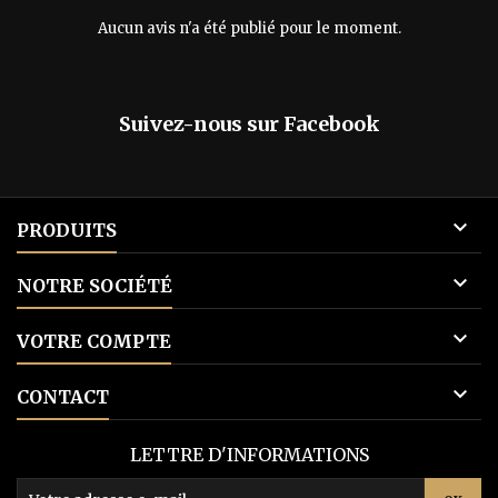
avec des goodies...
Vigneron
Aucun avis n'a été publié pour le moment.
Suivez-nous sur Facebook

PRODUITS

NOTRE SOCIÉTÉ

VOTRE COMPTE

CONTACT
LETTRE D'INFORMATIONS