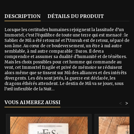
DESCRIPTION
DÉTAILS DU PRODUIT
Lorsque les certitudes humaines rejoignent la lassitude d’un
Immortel, c’est l’équilibre de toute une terre qui est menacé : le
Sablier de Mû a été retourné et l’Umvah est de retour, séparé de
son âme. Au cœur de ce bouleversement, un être à nul autre
semblable, à nul autre comparable : Daros. Il devra
comprendre et assumer sa dualité d’humanité et de ténèbres.
Mais les choix possibles pour cet homme qui commande au
vent, cet Immortel fragile et privé de mémoire se réduisent
alors même que se tissent sur Mû des alliances et des intérêts
divergents. Les dés sont jetés, la guerre est déclarée, les
dragons éthérés attendent. Le destin de Mû va se jouer, sous
l’œil inflexible de la Nuit…
VOUS AIMEREZ AUSSI
<
>