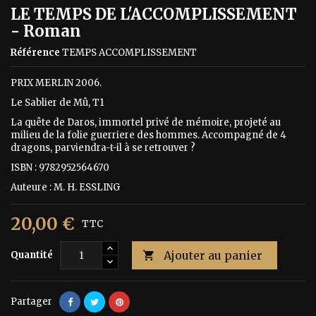
LE TEMPS DE L'ACCOMPLISSEMENT
- Roman
Référence
TEMPS ACCOMPLISSEMENT
PRIX MERLIN 2006.
Le Sablier de Mû, T1
La quête de Daros, immortel privé de mémoire, projeté au
milieu de la folie guerriere des hommes. Accompagné de 4
dragons, parviendra-t-il à se retrouver ?
ISBN : 9782952564670
Auteure : M. H. ESSLING
20,00 €
TTC
Ajouter au panier
Quantité

Partager