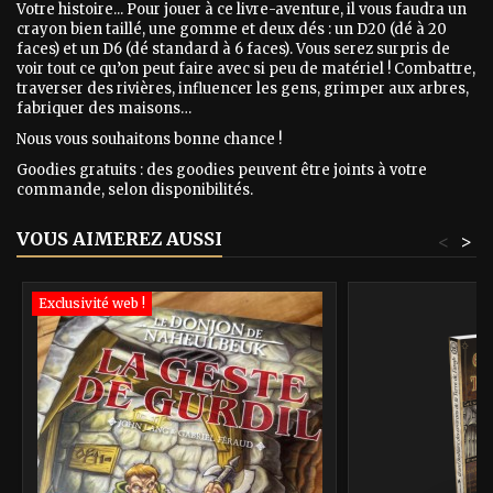
Votre histoire... Pour jouer à ce livre-aventure, il vous faudra un
crayon bien taillé, une gomme et deux dés : un D20 (dé à 20
faces) et un D6 (dé standard à 6 faces). Vous serez surpris de
voir tout ce qu’on peut faire avec si peu de matériel ! Combattre,
traverser des rivières, influencer les gens, grimper aux arbres,
fabriquer des maisons…
Nous vous souhaitons bonne chance !
Goodies gratuits : des goodies peuvent être joints à votre
commande, selon disponibilités.
VOUS AIMEREZ AUSSI
<
>
Exclusivité web !