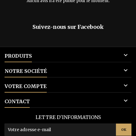
Aucun avis n'a été publié pour le moment.
Suivez-nous sur Facebook

PRODUITS

NOTRE SOCIÉTÉ

VOTRE COMPTE

CONTACT
LETTRE D'INFORMATIONS