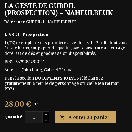
LA GESTE DE GURDIL
(PROSPECTION) - NAHEULBEUK
Référence
GURDIL 1 - NAHEULBEUK
LIVRE 1 : Prospection
1 (UN) exemplaire des premières aventures de Gurdil dont vous
êtes le héros, sur papier de qualité, avec couverture au lettrage
doré, set de dés et goodies selon disponibilités.
ISBN : 9791092700114
Auteurs : John Lang, Gabriel Féraud
Dans la section
DOCUMENTS JOINTS
téléchargez
gratuitement la feuille de personnage officielle (en format
PDF).
28,00 €
TTC
Ajouter au panier
Quantité
