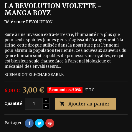
LA REVOLUTION VIOLETTE -
MANGA BOYZ
Référence
REVOLUTION
Suite à une invasion extra-terrestre, l’humanité n’a plus que
pour seul espoir les jeunes gens réagissant étrangement à la
Drine, cette drogue utilisée dans la nourriture par l’ennemi
pour abrutir la population terrienne. Ces nouveaux sauveurs du
genre humain sont capables de prouesses incroyables, ce qui
est bien leur seule chance face à l’arsenal biologique et
mécanisé des envahisseurs…
SCENARIO TELECHARGEABLE
3,00 €
6,00 €
Économisez 50%
TTC
Ajouter au panier
Quantité

Partager